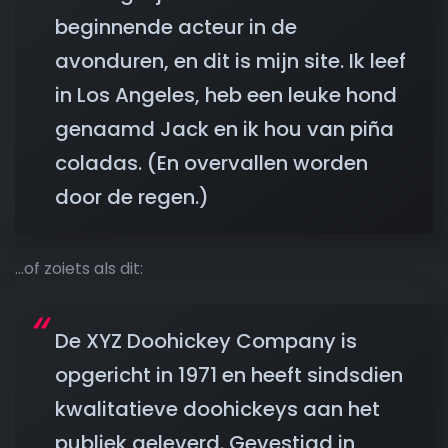
beginnende acteur in de
avonduren, en dit is mijn site. Ik leef
in Los Angeles, heb een leuke hond
genaamd Jack en ik hou van piña
coladas. (En overvallen worden
door de regen.)
…of zoiets als dit:
De XYZ Doohickey Company is
opgericht in 1971 en heeft sindsdien
kwalitatieve doohickeys aan het
publiek geleverd. Gevestigd in